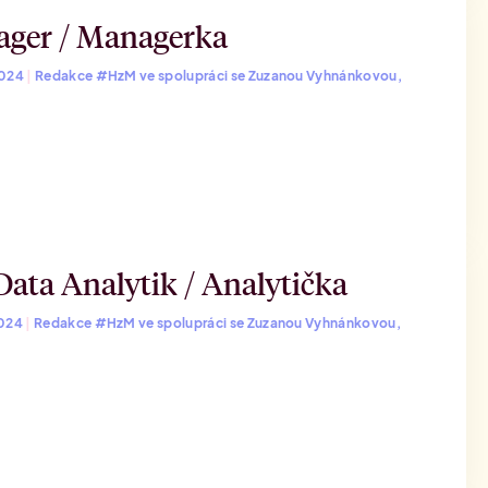
ager / Managerka
2024
|
Redakce #HzM ve spolupráci se Zuzanou Vyhnánkovou,
ata Analytik / Analytička
2024
|
Redakce #HzM ve spolupráci se Zuzanou Vyhnánkovou,