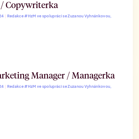
 / Copywriterka
024
|
Redakce #HzM ve spolupráci se Zuzanou Vyhnánkovou,
arketing Manager / Managerka
024
|
Redakce #HzM ve spolupráci se Zuzanou Vyhnánkovou,