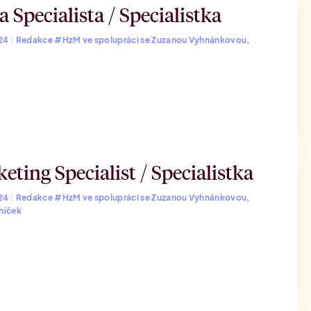
 Specialista / Specialistka
024
|
Redakce #HzM ve spolupráci se Zuzanou Vyhnánkovou,
eting Specialist / Specialistka
024
|
Redakce #HzM ve spolupráci se Zuzanou Vyhnánkovou,
níček