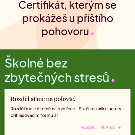
Certifikát, kterým se
prokážeš u příštího
pohovoru
Školné bez
zbytečných stresů
Rozděl si mě na polovic.
Rozdělíme ti školné na dvě části. Stačí to zaškrtnout v
přihlašovacím formuláři.
→
ROZDĚLIT PLATBU