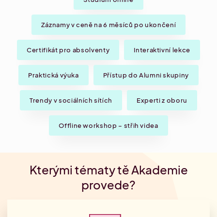
Záznamy v ceně na 6 měsíců po ukončení
Certifikát pro absolventy
Interaktivní lekce
Praktická výuka
Přístup do Alumni skupiny
Trendy v sociálních sítích
Experti z oboru
Offline workshop – střih videa
Kterými tématy tě Akademie
provede?