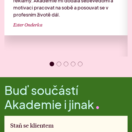
reklamy. Akademie mi dodala sebevědomí a
motivaci pracovat na sobě a posouvat se v
profesním životě dál.
Ester Onderka
Buď součástí
Akademie i jinak
Staň se klientem