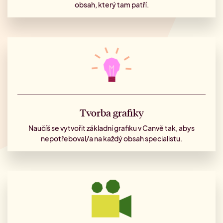
obsah, který tam patří.
Tvorba grafiky
Naučíš se vytvořit základní grafiku v Canvě tak, abys
nepotřeboval/a na každý obsah specialistu.