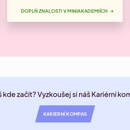
→
DOPLŇ ZNALOSTI V MINIAKADEMIÍCH
 kde začít? Vyzkoušej si náš Kariérní k
KARIÉRNÍ KOMPAS