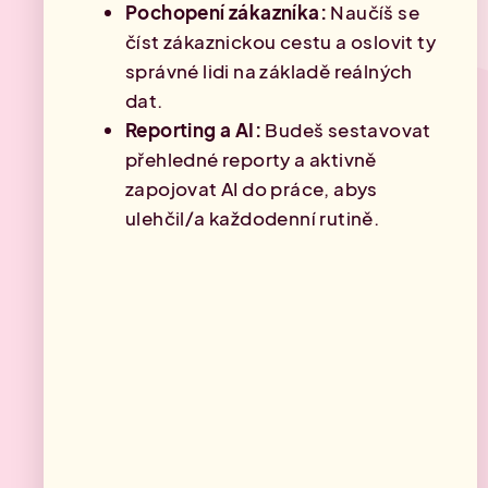
Pochopení zákazníka:
Naučíš se
číst zákaznickou cestu a oslovit ty
správné lidi na základě reálných
dat.
Reporting a AI:
Budeš sestavovat
přehledné reporty a aktivně
zapojovat AI do práce, abys
ulehčil/a každodenní rutině.