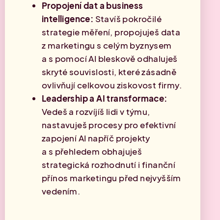
Propojení dat a business
intelligence:
Stavíš pokročilé
strategie měření, propojuješ data
z marketingu s celým byznysem
a s pomocí AI bleskově odhaluješ
skryté souvislosti, které zásadně
ovlivňují celkovou ziskovost firmy.
Leadership a AI transformace:
Vedeš a rozvíjíš lidi v týmu,
nastavuješ procesy pro efektivní
zapojení AI napříč projekty
a s přehledem obhajuješ
strategická rozhodnutí i finanční
přínos marketingu před nejvyšším
vedením.