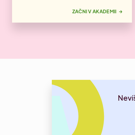
→
ZAČNI V AKADEMII
Nevíš