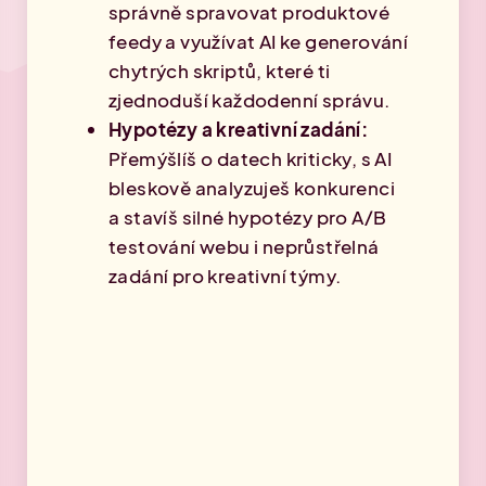
správně spravovat produktové
feedy a využívat AI ke generování
chytrých skriptů, které ti
zjednoduší každodenní správu.
Hypotézy a kreativní zadání:
Přemýšlíš o datech kriticky, s AI
bleskově analyzuješ konkurenci
a stavíš silné hypotézy pro A/B
testování webu i neprůstřelná
zadání pro kreativní týmy.