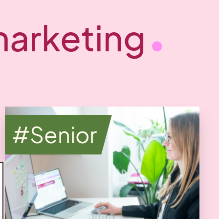
 marketing
#Senior