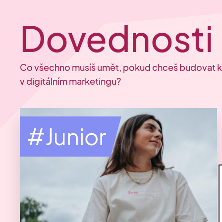
Dovednosti 
Co všechno musíš umět, pokud chceš budovat k
v digitálním marketingu?
#Junior