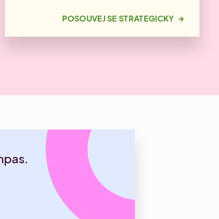
→
POSOUVEJ SE STRATEGICKY
ompas.