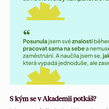
S kým se v Akademii potkáš?