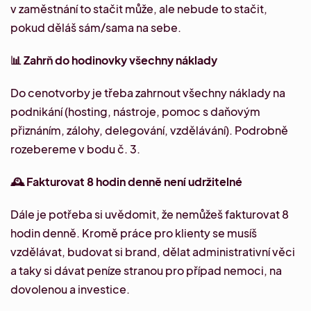
v zaměstnání to stačit může, ale nebude to stačit,
pokud děláš sám/sama na sebe.
📊 Zahrň do hodinovky všechny náklady
Do cenotvorby je třeba zahrnout všechny náklady na
podnikání (hosting, nástroje, pomoc s daňovým
přiznáním, zálohy, delegování, vzdělávání). Podrobně
rozebereme v bodu č. 3.
🕰️ Fakturovat 8 hodin denně není udržitelné
Dále je potřeba si uvědomit, že nemůžeš fakturovat 8
hodin denně. Kromě práce pro klienty se musíš
vzdělávat, budovat si brand, dělat administrativní věci
a taky si dávat peníze stranou pro případ nemoci, na
dovolenou a investice.