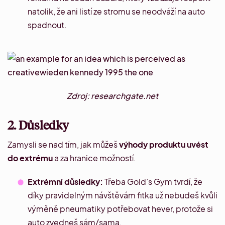
natolik, že ani listí ze stromu se neodváží na auto
spadnout.
Zdroj: researchgate.net
2. Důsledky
Zamysli se nad tím, jak můžeš
výhody produktu uvést
do extrému
a za hranice možností.
Extrémní důsledky:
Třeba Gold’s Gym tvrdí, že
díky pravidelným návštěvám fitka už nebudeš kvůli
výměně pneumatiky potřebovat hever, protože si
auto
zvedneš sám/sama
.