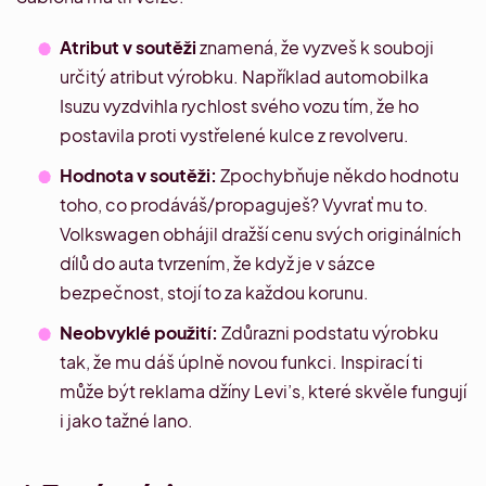
Atribut v soutěži
znamená, že vyzveš k souboji
určitý atribut výrobku.
Například
automobilka
Isuzu vyzdvihla
rychlost svého vozu tím, že ho
postavila proti vystřelené kulce z revolveru.
Hodnota v soutěži:
Zpochybňuje někdo hodnotu
toho, co prodáváš/propaguješ? Vyvrať mu to.
Volkswagen obhájil
dražší cenu svých originálních
dílů do auta tvrzením, že když je v sázce
bezpečnost, stojí to za každou korunu.
Neobvyklé použití:
Zdůrazni podstatu výrobku
tak, že mu dáš úplně novou funkci. Inspirací ti
může být
reklama džíny Levi’s
, které skvěle fungují
i jako tažné lano.