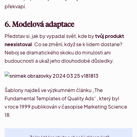
překvapí.
6. Modelová adaptace
Představ si, jak by vypadal svět, kde by
tvůj produkt
neexistoval
. Co se změní, když se k lidem dostane?
Neboj se dramatického skoku do minulosti ani
budoucnosti a ukaž jeho dlouhodobé důsledky.
Šablony najdeš ve
výzkumném článku „The
Fundamental Templates of Quality Ads“
, který byl
v roce 1999 publikován v časopise Marketing Science
18.