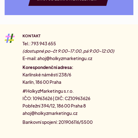
KONTAKT
Tel.: 793 943 655
(dostupné po–čt 9:00–17:00, pá 9:00–12:00)
E-mail:
ahoj@holkyzmarketingu.cz
Korespondenční adresa:
Karlínské náměstí 238/6
Karlín, 186 00 Praha
#HolkyzMarketingu s.r.o.
IČO: 10963626 | DIČ: CZ10963626
Pobřežní 394/12, 186 00 Praha 8
ahoj@holkyzmarketingu.cz
Bankovní spojení: 201906116/5500