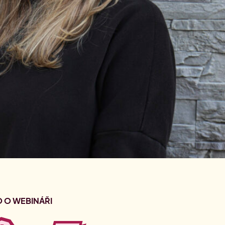
O O WEBINÁŘI