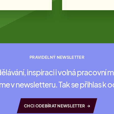
PRAVIDELNÝ NEWSLETTER
ělávání, inspiraci i volná pracovní m
me v newsletteru. Tak se přihlas k 
→
CHCI ODEBÍRAT NEWSLETTER