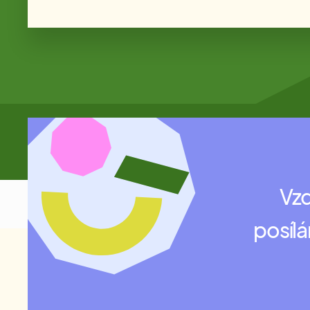
Vzd
posílá