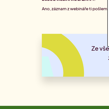
Ano, záznam z webináře ti pošleme
Ze vše