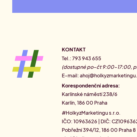
KONTAKT
Tel.: 793 943 655
(dostupné po–čt 9:00–17:00, p
E-mail:
ahoj@holkyzmarketingu
Korespondenční adresa:
Karlínské náměstí 238/6
Karlín, 186 00 Praha
#HolkyzMarketingu s.r.o.
IČO: 10963626 | DIČ: CZ109636
Pobřežní 394/12, 186 00 Praha 8