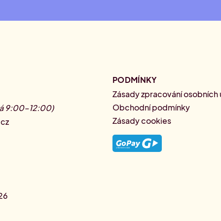
PODMÍNKY
Zásady zpracování osobních u
Obchodní podmínky
á 9:00–12:00)
Zásady cookies
.cz
26