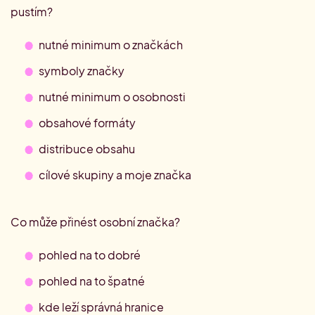
pustím?
nutné minimum o značkách
symboly značky
nutné minimum o osobnosti
obsahové formáty
distribuce obsahu
cílové skupiny a moje značka
Co může přinést osobní značka?
pohled na to dobré
pohled na to špatné
kde leží správná hranice