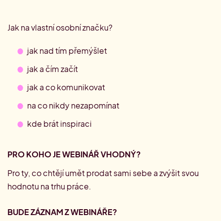
Jak na vlastní osobní značku?
jak nad tím přemýšlet
jak a čím začít
jak a co komunikovat
na co nikdy nezapomínat
kde brát inspiraci
PRO KOHO JE WEBINÁŘ VHODNÝ?
Pro ty, co chtějí umět prodat sami sebe a zvýšit svou
hodnotu na trhu práce.
BUDE ZÁZNAM Z WEBINÁŘE?