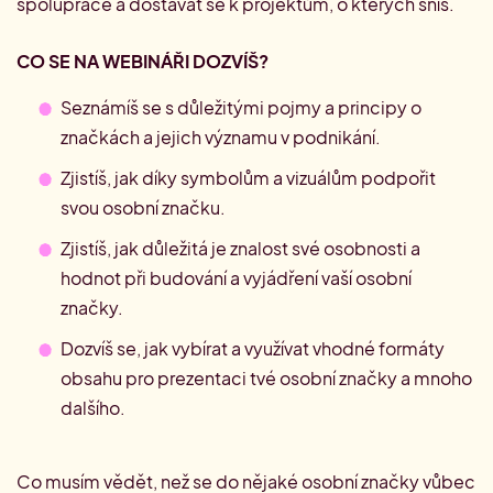
spolupráce a dostávat se k projektům, o kterých sníš.
CO SE NA WEBINÁŘI DOZVÍŠ?
Seznámíš se s důležitými pojmy a principy o
značkách a jejich významu v podnikání.
Zjistíš, jak díky symbolům a vizuálům podpořit
svou osobní značku.
Zjistíš, jak důležitá je znalost své osobnosti a
hodnot při budování a vyjádření vaší osobní
značky.
Dozvíš se, jak vybírat a využívat vhodné formáty
obsahu pro prezentaci tvé osobní značky a mnoho
dalšího.
Co musím vědět, než se do nějaké osobní značky vůbec