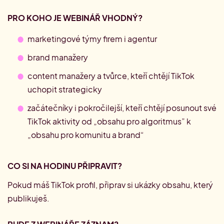
PRO KOHO JE WEBINÁŘ VHODNÝ?
marketingové týmy firem i agentur
brand manažery
content manažery a tvůrce, kteří chtějí TikTok
uchopit strategicky
začátečníky i pokročilejší, kteří chtějí posunout své
TikTok aktivity od „obsahu pro algoritmus” k
„obsahu pro komunitu a brand“
CO SI NA HODINU PŘIPRAVIT?
Pokud máš TikTok profil, připrav si ukázky obsahu, který
publikuješ.