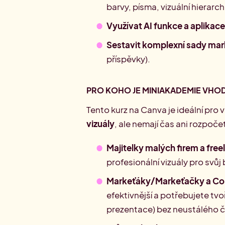
barvy, písma, vizuální hierarch
Využívat AI funkce a aplikac
Sestavit komplexní sady mar
příspěvky).
PRO KOHO JE MINIAKADEMIE VHO
Tento kurz na Canva je ideální pro v
vizuály
, ale nemají čas ani rozpoče
Majitelky malých firem a free
profesionální vizuály pro svůj
Markeťáky/Markeťačky a Co
efektivnější a potřebujete tvoř
prezentace) bez neustálého č