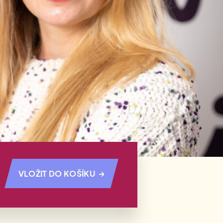
→
VLOŽIT DO KOŠÍKU