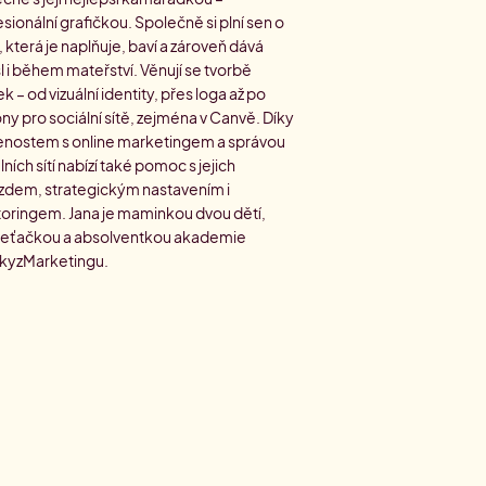
sionální grafičkou. Společně si plní sen o
, která je naplňuje, baví a zároveň dává
 i během mateřství. Věnují se tvorbě
k – od vizuální identity, přes loga až po
ny pro sociální sítě, zejména v Canvě. Díky
enostem s online marketingem a správou
lních sítí nabízí také pomoc s jejich
ezdem, strategickým nastavením i
oringem. Jana je maminkou dvou dětí,
eťačkou a absolventkou akademie
kyzMarketingu.