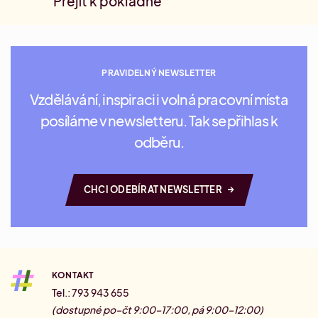
Přejít k pokladně
PRAVIDELNÝ NEWSLETTER
Vzdělávání, inspiraci i volná pracovní místa
posíláme v newsletteru. Tak se přihlas k
odběru.
→
CHCI ODEBÍRAT NEWSLETTER
KONTAKT
Tel.: 793 943 655
(dostupné po–čt 9:00–17:00, pá 9:00–12:00)