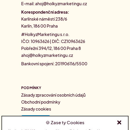
E-mail:
ahoj@holkyzmarketingu.cz
Korespondenční adresa:
Karlínské náměstí 238/6
Karlín, 186 00 Praha
#HolkyzMarketingu s.r.o.
IČO: 10963626 | DIČ: CZ10963626
Pobřežní 394/12, 186 00 Praha 8
ahoj@holkyzmarketingu.cz
Bankovní spojení: 201906116/5500
PODMÍNKY
Zásady zpracování osobních údajů
Obchodní podmínky
Zásady cookies
Zase ty Cookies